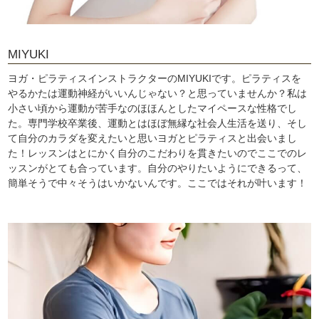
MIYUKI
ヨガ・ピラティスインストラクターのMIYUKIです。ピラティスを
やるかたは運動神経がいいんじゃない？と思っていませんか？私は
小さい頃から運動が苦手なのほほんとしたマイペースな性格でし
た。専門学校卒業後、運動とはほぼ無縁な社会人生活を送り、そし
て自分のカラダを変えたいと思いヨガとピラティスと出会いまし
た！レッスンはとにかく自分のこだわりを貫きたいのでここでのレ
ッスンがとても合っています。自分のやりたいようにできるって、
簡単そうで中々そうはいかないんです。ここではそれが叶います！