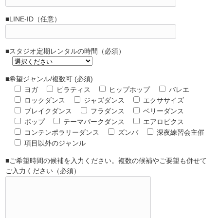
■LINE-ID（任意）
■スタジオ定期レンタルの時間（必須）
■希望ジャンル/複数可 (必須)
ヨガ
ピラティス
ヒップホップ
バレエ
ロックダンス
ジャズダンス
エクササイズ
ブレイクダンス
フラダンス
ベリーダンス
ポップ
テーマパークダンス
エアロビクス
コンテンポラリーダンス
ズンバ
深夜練習会主催
項目以外のジャンル
■ご希望時間の候補を入力ください。複数の候補やご要望も併せて
ご入力ください（必須）